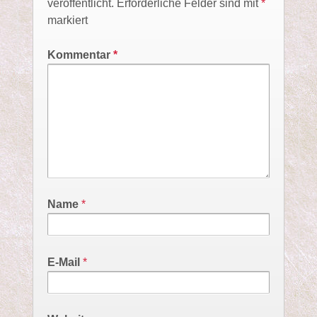
veröffentlicht.
Erforderliche Felder sind mit
*
markiert
Kommentar
*
Name
*
E-Mail
*