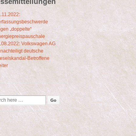
ssemitteilungen
.11.2022:
rfassungsbeschwerde
gen „doppelte“
ergiepreispauschale
.08.2022: Volkswagen AG
nachteiligt deutsche
eselskandal-Betroffene
iter