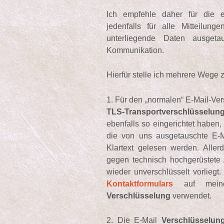
Ich empfehle daher für die e
jedenfalls für alle Mitteilun
unterliegende Daten ausgetau
Kommunikation.
Hierfür stelle ich mehrere Wege 
1. Für den „normalen“ E-Mail-V
TLS-Transportverschlüsselun
ebenfalls so eingerichtet haben
die von uns ausgetauschte E-M
Klartext gelesen werden. Allerd
gegen technisch hochgerüstete A
wieder unverschlüsselt vorliegt.
Kontaktformulars
auf meine
Verschlüsselung
verwendet.
2. Die E-Mail
Verschlüsselun