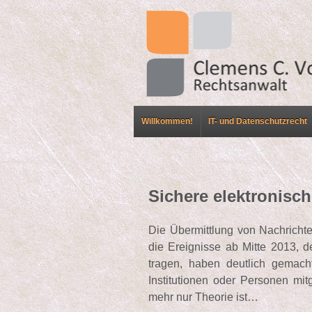
Willkommen!
IT- und Datenschutzrecht
Sichere elektronis
Die Übermittlung von Nachrichte
die Ereignisse ab Mitte 2013,
tragen, haben deutlich gemach
Institutionen oder Personen mit
mehr nur Theorie ist…